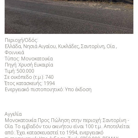
Περιοχή/Οδός:
Ελλάδα, Νησιά Αιγαίου, Κυκλάδες, Σαντορίνη, Οία ,
Φοινικιά
Τύπος: Μονοκατοικία
Πηγή: Χρυσή Ευκαιρία
Τιμή: 500.000
Σε οικόπεδο (τ.μ.): 740
Έτος κατασκευής: 1994
Ενεργειακό πιστοποιητικό: Υπο έκδοση
Αγγελία
Μονοκατοικία Προς Πώληση στην περιοχή: Σαντορίνη -
Οία. Το εμβαδόν του ακινήτου είναι 100 τ.μ.. Αποτελείται
από:. Έχει κατασκευαστεί το 1994, ενεργειακό